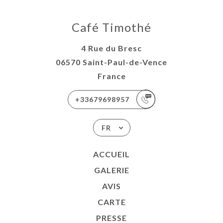
Café Timothé
4 Rue du Bresc
06570 Saint-Paul-de-Vence
France
+33679698957
FR
ACCUEIL
GALERIE
AVIS
CARTE
PRESSE