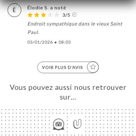
Élodie S. a noté
É
3/5
Endroit sympathique dans le vieux Saint
Paul.
03/01/2026
•
08:03
VOIR PLUS D’AVIS
Vous pouvez aussi nous retrouver
sur…