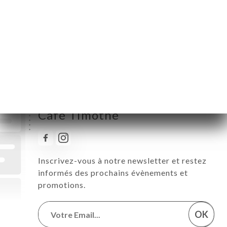
Jeudi
10:00-18:00
Vendredi
10:00-18:00
Samedi
10:00-18:00
Dimanche
Fermé
Suivez toute l’actualité de
Café Timothé
Inscrivez-vous à notre newsletter et restez
informés des prochains évènements et
promotions.
OK