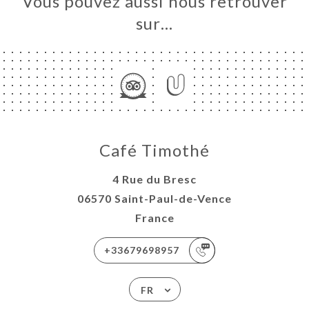
Vous pouvez aussi nous retrouver
sur…
Café Timothé
4 Rue du Bresc
06570 Saint-Paul-de-Vence
France
+33679698957
FR