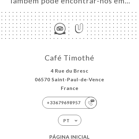
Também pode encontrar-nos em…
Café Timothé
4 Rue du Bresc
06570 Saint-Paul-de-Vence
France
+33679698957
PT
PÁGINA INICIAL