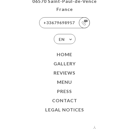
06570 Saint-Paul-de-Vence
France
+33679698957
EN
HOME
GALLERY
REVIEWS
MENU
PRESS
CONTACT
LEGAL NOTICES