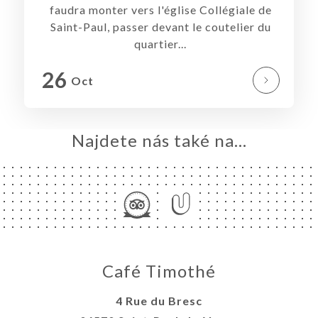
faudra monter vers l'église Collégiale de
Saint-Paul, passer devant le coutelier du
quartier...
26
Oct
Najdete nás také na...
Café Timothé
4 Rue du Bresc