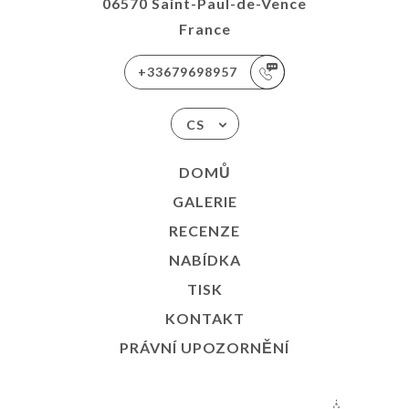
06570 Saint-Paul-de-Vence
France
+33679698957
CS
DOMŮ
GALERIE
RECENZE
NABÍDKA
TISK
KONTAKT
PRÁVNÍ UPOZORNĚNÍ