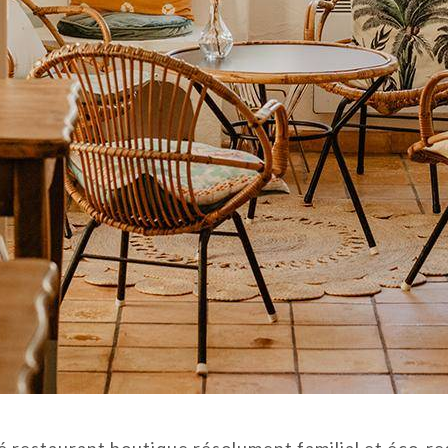
é restaurant boutique résolument familial et éco-