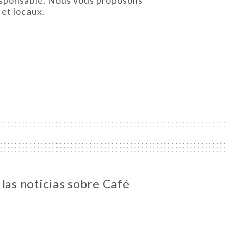
 et locaux.
las noticias sobre Café