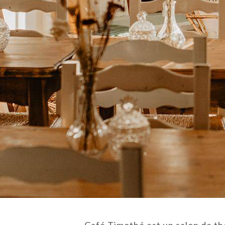
Café Timothé est un salon de th