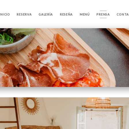
INICIO
RESERVA
GALERÍA
RESEÑA
MENÚ
PRENSA
CONT
a