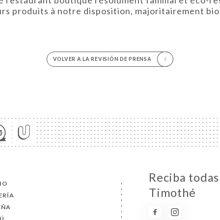
urs produits à notre disposition, majoritairement bio
VOLVER A LA REVISIÓN DE PRENSA
Reciba todas 
CIO
Timothé
ERÍA
EÑA
Ú