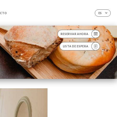
ACTO
ES
RESERVAR AHORA
LISTA DE ESPERA