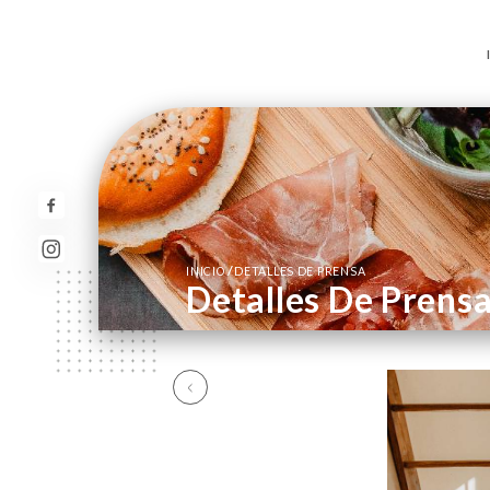
/
INICIO
DETALLES DE PRENSA
Detalles De Prens