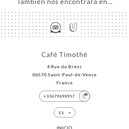
También nos encontrará en…
Café Timothé
4 Rue du Bresc
06570 Saint-Paul-de-Vence
France
+33679698957
ES
INICIO